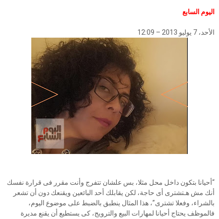
اليوم السابع
الأحد، 7 يوليو 2013 – 12:09
“أحيانا بتكون داخل محل مثلا، بس علشان تتفرج وأنت مقرر فى قرارة نفسك
أنك مش هـتشترى أى حاجة، لكن يقابلك أحد البائعين ويقنعك دون أن تشعر
بالشراء، وفعلا تشترى”، هذا المثال ينطبق بالضبط على موضوع اليوم،
فالموظف يحتاج أحيانا لمهارات البيع والترويج، كى يستطيع أن يقنع مديرة