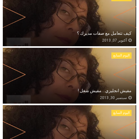
كيف تتعامل مع صفات مديرك ؟
أكتوبر 07, 2013
اليوم السابع
مفيش انجليزي....مفيش شغل !
سبتمبر 30, 2013
اليوم السابع