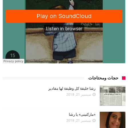
حجات ومحتاجات
رشا خليفة كل وظيفة لها مقادير
سبتمبر 21, 2018
«ماركتينى» يا رشا
سبتمبر 21, 2018