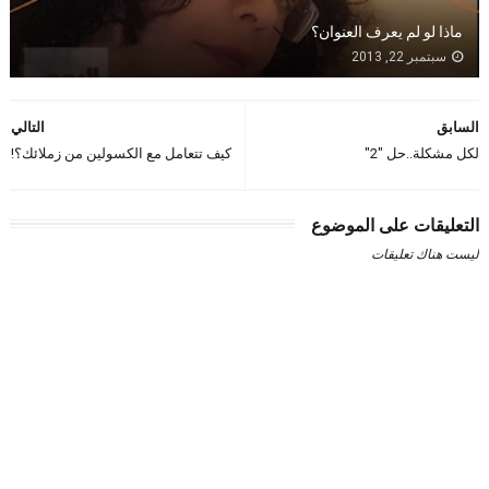
ماذا لو لم يعرف العنوان؟
سبتمبر 22, 2013
السابق
التالي
لكل مشكلة..حل "2"
كيف تتعامل مع الكسولين من زملائك؟!
التعليقات على الموضوع
ليست هناك تعليقات