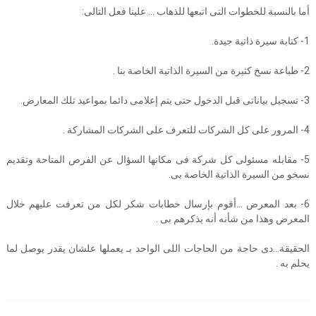
أما بالنسبة للخطوات التى اتبعها للذهاب … علينا فعل التالى:
1- كتابة سيرة ذاتية جيدة.
2- طباعة نسخ كثيرة من السيرة الذاتية الخاصة بنا .
3- تسجيل بياناتى قبل الدخول حتى يتم إعلامى دائما بمواعيد تلك المعارض.
4- المرور على كل الشركات للتعرف على الشركات المشاركة .
5- مقابله مسئولى كل شركة فى مكانها السؤال عن الفرص المتاحة وتقديم
نسخو من السيرة الذاتية الخاصة بى.
6- بعد المعرض …أقوم بإرسال خطابات شكر لكل من تعرفت عليهم خلال
المعرض وهذا من شأنه أنه يذكرهم بى .
الحقيقة…دى حاجة من الحاجات اللى الواحد بـ يعملها علشان يقدر يوصل لما
يحلم به .