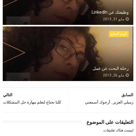
وظيفتك عن LinkedIn
مايو 31, 2013
اليوم السابع
رحلة البحث عن عمل
مايو 26, 2013
السابق
التالي
زميلي العزيز.. أرجوك أسمعني
كلنا نحتاج لتعلم مهارة حل المشكلات
التعليقات على الموضوع
ليست هناك تعليقات