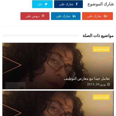
شارك الموضوع
شارك على
غرّد
شارك على
شارك على
دبوس على
مواضيع ذات الصلة
اليوم السابع
تعامل جيدا مع معارض التوظيف
يونيو 04, 2013
اليوم السابع