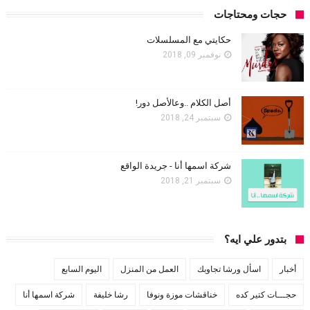
حجات ومحتاجات
حكايتي مع المسلسلات
نوفمبر 09, 2018
أصل الكلام ..وعالأصل دور!
سبتمبر 24, 2018
شركة اسمها أنا - جريدة الواقع
سبتمبر 21, 2018
بتدور علي ايه؟
أخبار
اسأل ورشا تجاوبك
العمل من المنزل
اليوم السابع
حجـــات كتير كده
خناقشات موزة ونوفا
رشا خليفة
شركة اسمها أنا