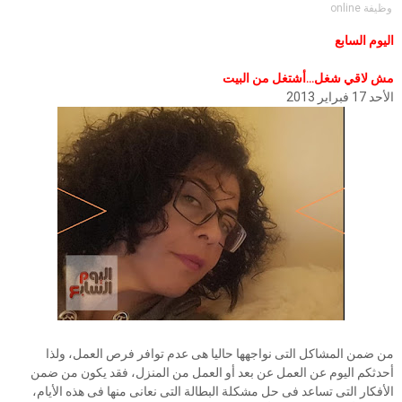
وظيفة online
اليوم السابع
مش لاقي شغل...أشتغل من البيت
الأحد 17 فبراير 2013
من ضمن المشاكل التى نواجهها حاليا هى عدم توافر فرص العمل، ولذا
أحدثكم اليوم عن العمل عن بعد أو العمل من المنزل، فقد يكون من ضمن
الأفكار التى تساعد فى حل مشكلة البطالة التى نعانى منها فى هذه الأيام،