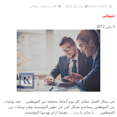
Rasha Khalifa
يناير 03, 2012
كلام والسلام
,
مقالاتي
تدويناتي
3 يناير 2012
في مجال العمل بنقابل كل يوم أنماط مختلفة من الموظفين ... فيه نوعيات
من الموظفين بيساعدو بشكل كبير في تطور المؤسسة وفيه نوعيات من
الموظفين .... يا ساتر يا رب .... يتفننوا ازاي يهدموا المؤسسة