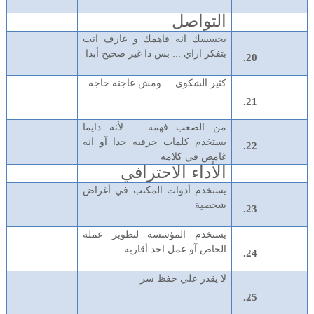
التواصل
يحسسك انه فاهمك و عارف انت
بتفكر ازاي ... بس دا غير صحيح أبدا
كثير الشكوى ... ومش عاجنه حاجه
من الصعب فهمه ... لأنه دايما
يستخدم كلمات حرفيه جدا آو انه
غامض في كلامه
الأداء الاحترافي
يستخدم أدوات المكتب في أغراض
شخصية
يستخدم المؤسسة لتطوير عمله
الخاص آو عمل احد أقاربه
لا يقدر علي حفظ سر