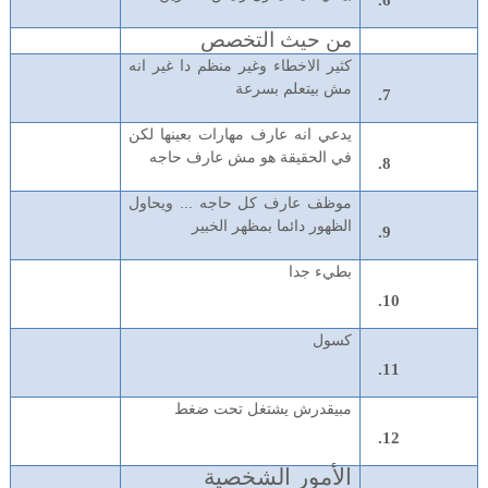
من حيث التخصص
كثير الاخطاء وغير منظم دا غير انه
مش بيتعلم بسرعة
يدعي انه عارف مهارات بعينها لكن
في الحقيقة هو مش عارف حاجه
موظف عارف كل حاجه ... ويحاول
الظهور دائما بمظهر الخبير
بطيء جدا
كسول
مبيقدرش يشتغل تحت ضغط
الأمور الشخصية