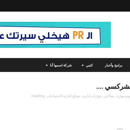
برامج وأخبار
كتبي
شركة اسمها أنا
لشركسي ....
وم مهارة
,
مقالاتي
,
مهارات ادارية
,
نصائح لادارة الاجتماعات
,
meeting