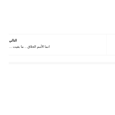
التالي
انما الأمم الخلاق ... ما بقيت ....