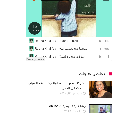
حجات ومحتاجات
"شركة اسمها أنا" محاولة رشا لدعم الشباب
الباحث عن العمل
ديسمبر 05, 2014
رشا خليفة - وظيفتك online
مايو 05, 2014