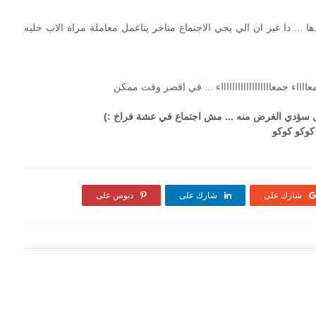
ا ... دا غير ان الي يجي الاجتماع متاخر يتاعمل معاملة مراة الاب خليه
ااء جمعااااااااااااااااااء ... في اقصر وقت ممكن
ال سؤدي الغرض منه ... مش اجتماع في عشة فراخ :)
كوكو كوكو
شارك على
شارك على
دبوس على