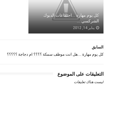
كل يوم مهارة ....اجتماعات الديوك
الشركسي ....
يناير 14, 2012
السابق
كل يوم مهارة ....هل انت موظف سمكة ؟؟؟؟ ام دجاجة ؟؟؟؟؟
التعليقات على الموضوع
ليست هناك تعليقات