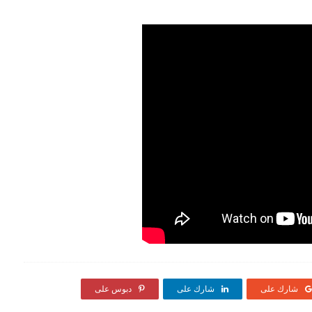
شارك على
شارك على
دبوس على