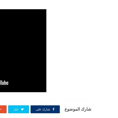
شارك الموضوع
شارك على
غرّد