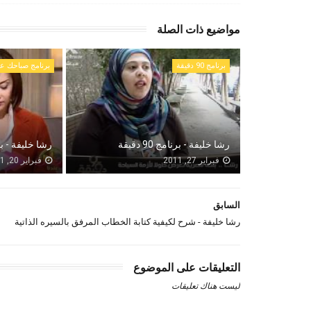
مواضيع ذات الصلة
برنامج 90 دقيقة
برنامج صباحك عن
رشا خليفة - برنامج 90 دقيقة
رشا خليفة - ب
فبراير 27, 2011
فبراير 20, 2011
السابق
رشا خليفة - شرح لكيفية كتابة الخطاب المرفق بالسيره الذاتية
التعليقات على الموضوع
ليست هناك تعليقات