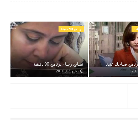
دنا
برنامج 90 دقيقة
رنامج صباحك عندنا
نصايح رشا - برنامج 90 دقيقة
يوليو 05, 2010