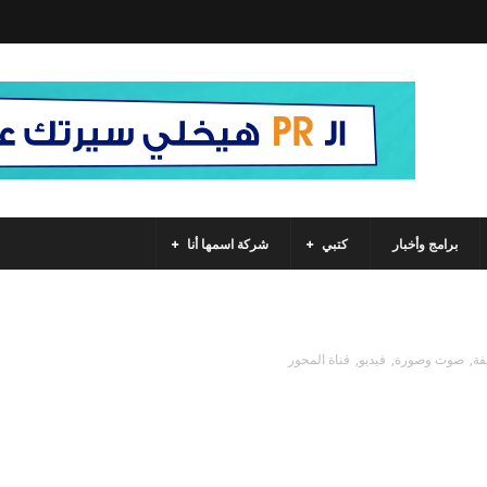
برامج وأخبار
كتبي
شركة اسمها أنا
فة
,
صوت وصورة
,
فيديو
,
قناة المحور